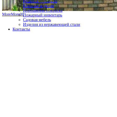
Решетки — перила
Кованые изделия
Порошковая покраска
More
More
0
0
Пожарный инвентарь
Садовая мебель
Изделия из нержавеющей стали
Контакты